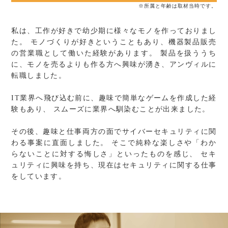
※所属と年齢は取材当時です。
私は、工作が好きで幼少期に様々なモノを作っておりまし
た。
モノづくりが好きということもあり、機器製品販売
の営業職として働いた経験があります。
製品を扱ううち
に、モノを売るよりも作る方へ興味が湧き、アンヴィルに
転職しました。
IT業界へ飛び込む前に、趣味で簡単なゲームを作成した経
験もあり、
スムーズに業界へ馴染むことが出来ました。
その後、趣味と仕事両方の面でサイバーセキュリティに関
わる事案に直面しました。
そこで純粋な楽しさや「わか
らないことに対する悔しさ」といったものを感じ、
セキ
ュリティに興味を持ち、現在はセキュリティに関する仕事
をしています。