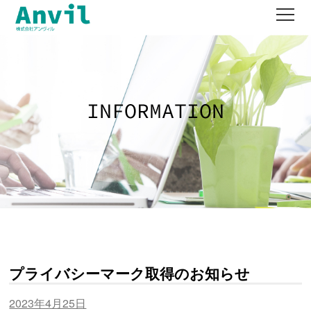
works
product
company
contact
recruit
プライバシーマーク取得のお知らせ
2023年4月25日