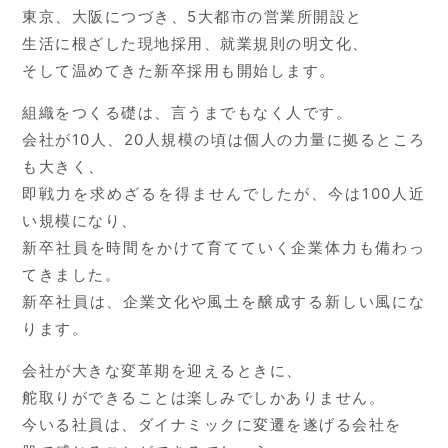
東京、大阪につづき、5大都市の営業所開設と
生活に根ざした現地採用、就業規則の明文化、
そして温めてきた新卒採用も開始します。
組織をつくる礎は、言うまでもなく人です。
会社が10人、20人規模の頃は個人の力量に拠るところ
も大きく、
即戦力を求めざるを得ませんでしたが、今は100人近
い規模になり、
新卒社員を時間をかけて育てていく企業体力も備わっ
てきました。
新卒社員は、企業文化や風土を醸成する新しい風にな
ります。
会社が大きな変革期を迎えるときに、
舵取りができることは楽しみでしかありません。
今いる社員は、ダイナミックに変遷を遂げる会社を