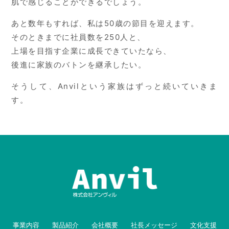
肌で感じることができるでしょう。
あと数年もすれば、私は50歳の節目を迎えます。
そのときまでに社員数を250人と、
上場を目指す企業に成長できていたなら、
後進に家族のバトンを継承したい。
そうして、Anvilという家族はずっと続いていきま
す。
事業内容
製品紹介
会社概要
社長メッセージ
文化支援