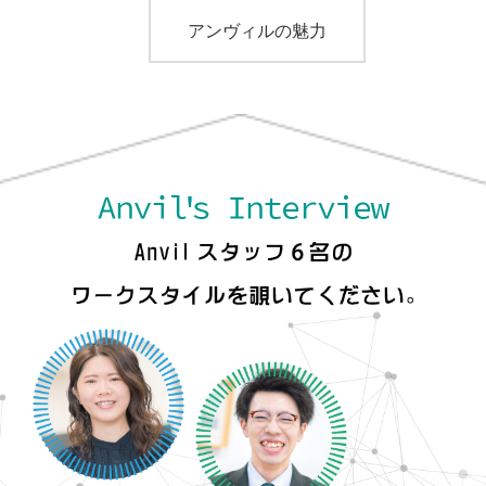
アンヴィルの魅力
アンヴィルの魅力