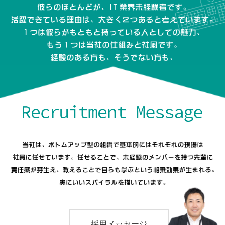
採用メッセージ
採用メッセージ