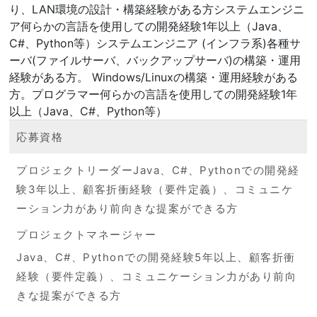
り、LAN環境の設計・構築経験がある方システムエンジニ
ア何らかの言語を使用しての開発経験1年以上（Java、
C#、Python等）システムエンジニア (インフラ系)各種サ
ーバ(ファイルサーバ、バックアップサーバ)の構築・運用
経験がある方。 Windows/Linuxの構築・運用経験がある
方。プログラマー何らかの言語を使用しての開発経験1年
以上（Java、C#、Python等）
応募資格
プロジェクトリーダーJava、C#、Pythonでの開発経
験3年以上、顧客折衝経験（要件定義）、コミュニケ
ーション力があり前向きな提案ができる方
プロジェクトマネージャー
Java、C#、Pythonでの開発経験5年以上、顧客折衝
経験（要件定義）、コミュニケーション力があり前向
きな提案ができる方