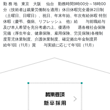
勤 務 地 東京 大阪 仙台 勤務時間9時00分～18時00
分（技術者は裁量労働制を適用）休日休暇完全週休2日制
（土曜日、日曜日）、祝日、年末年始、年次有給休暇 特別
休暇（慶弔、傷病、リフレッシュ 他）給 与前職給与
及び本人希望を充分考慮の上、優遇待 遇各種社会保険
完備（厚生年金、健康保険、雇用保険、労災保険)各種制
度育児休業制度、介護休業制度、確定拠出年金制度昇
給年1回（11月）賞 与実績に応じて年1回（11月）