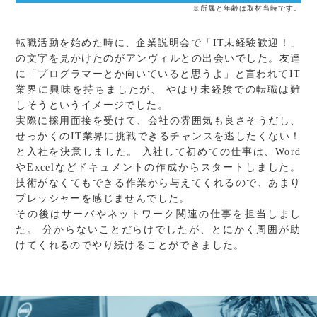
※所属と年齢は取材当時です。
転職活動を始めた時に、企業説明会で「IT未経験歓迎！」
の文字を見かけたのがアンヴィルとの出会いでした。友達
に「プログラマーとか向いていると思うよ」と言われてIT
業界に興味を持ちましたが、 やはり未経験での転職は難
しそうというイメージでした。
実際に採用面接を受けて、会社の雰囲気も良さそうだし、
せっかくのIT業界に挑戦できるチャンスを逃したくない！
と入社を決意しました。
入社して初めての仕事は、Word
やExcelなどドキュメントの作成からスタートしました。
技術がなくてもできる作業から与えてくれるので、あまり
プレッシャーを感じませんでした。
その後はサーバやネットワーク関連の仕事を担当しまし
た。
分からないことだらけでしたが、とにかく周囲が助
けてくれるのでやり続けることができました。