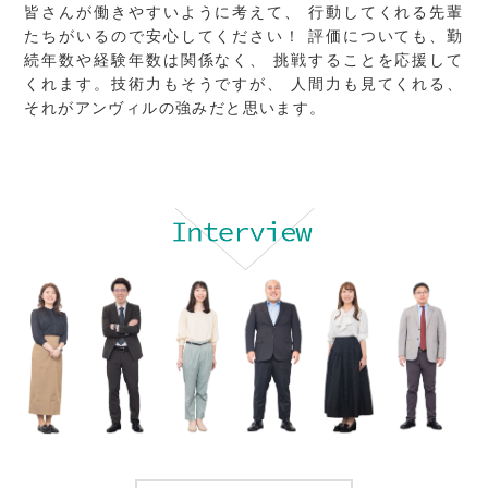
皆さんが働きやすいように考えて、
行動してくれる先輩
たちがいるので安心してください！
評価についても、勤
続年数や経験年数は関係なく、
挑戦することを応援して
くれます。技術力もそうですが、
人間力も見てくれる、
それがアンヴィルの強みだと思います。
リクルートトップへ