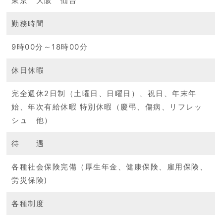
東京 大阪 仙台
勤務時間
9時00分～18時00分
休日休暇
完全週休2日制（土曜日、日曜日）、祝日、年末年
始、年次有給休暇 特別休暇（慶弔、傷病、リフレッ
シュ 他）
待 遇
各種社会保険完備（厚生年金、健康保険、雇用保険、
労災保険)
各種制度