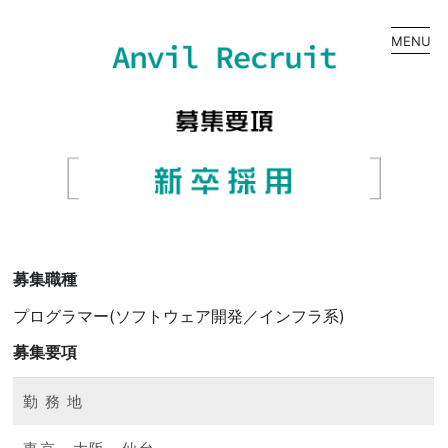
MENU
募集職種
プログラマー(ソフトウェア開発／インフラ系)
募集要項
勤 務 地