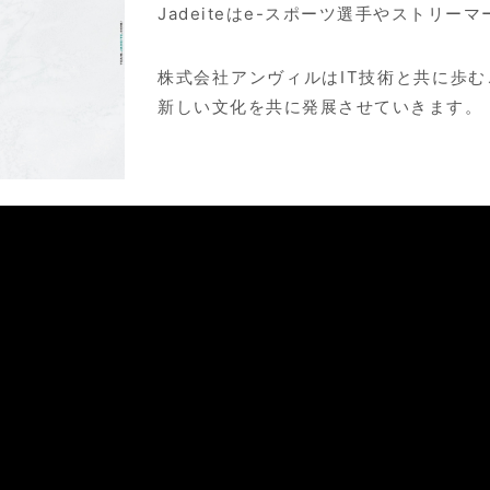
Jadeiteはe-スポーツ選手やストリー
株式会社アンヴィルはIT技術と共に歩
新しい文化を共に発展させていきます。