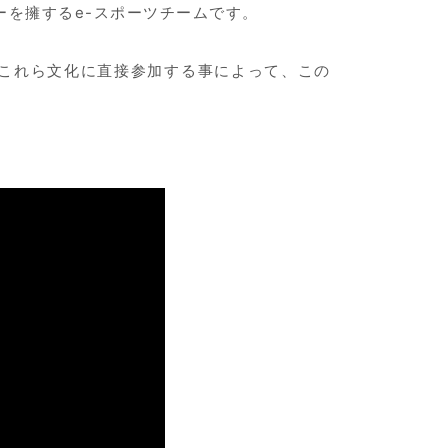
マーを擁するe-スポーツチームです。
むこれら文化に直接参加する事によって、この