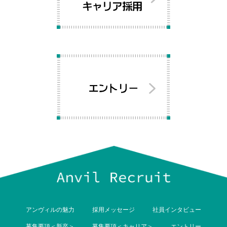
アンヴィルの魅力
採用メッセージ
社員インタビュー
募集要項＜新卒＞
募集要項＜キャリア＞
エントリー