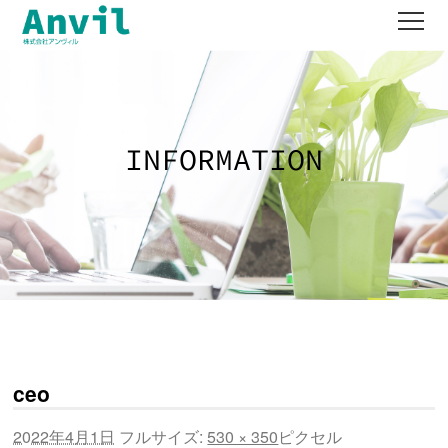
works
product
company
contact
recruit
ceo
2022年4月1日
フルサイズ:
530 × 350
ピクセル