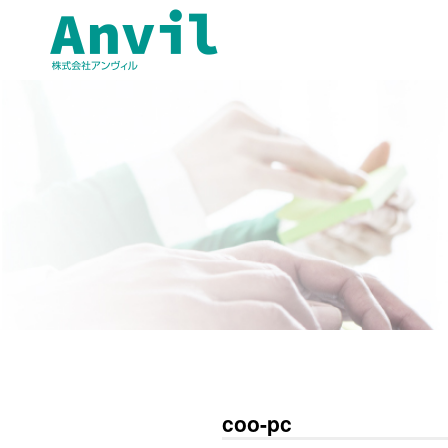
coo-pc