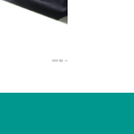
coo-sp